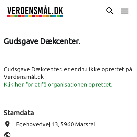
search
menu
Gudsgave Dækcenter.
Gudsgave Dækcenter. er endnu ikke oprettet på
Verdensmål.dk
Klik her for at få organisationen oprettet.
Stamdata
place
Egehovedvej 13, 5960 Marstal
public