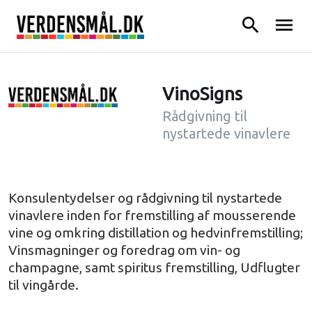
search
menu
VinoSigns
Rådgivning til
nystartede vinavlere
Konsulentydelser og rådgivning til nystartede
vinavlere inden for fremstilling af mousserende
vine og omkring distillation og hedvinfremstilling;
Vinsmagninger og foredrag om vin- og
champagne, samt spiritus fremstilling, Udflugter
til vingårde.