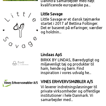
Danintra samarbejder med højt
kvalificerede europæiske pa...
Little Savage
Little Savage er et dansk tøjmærke
startet i 2017 af Bettina Foltinger.
Det er baseret på erfaringer, værdier
og holdnin...
Lindaas ApS
BIRKK BY LINDAS, Bæredygtigt og
miljøvenligt tøj og produkter til
ham, hende og børn. Find
inspiration i vores udvalg he...
VINES ERHVERVSMØBLER A/S
Vi leverer indretningsløsninger til
private virksomheder og offentlige
institutioner i hele Danmark. Vi
samarbejder med...