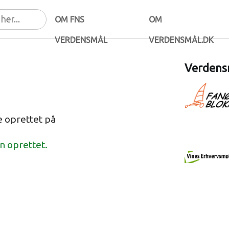
OM FNS
OM
VERDENSMÅL
VERDENSMÅL.DK
Verdensm
e oprettet på
en oprettet.