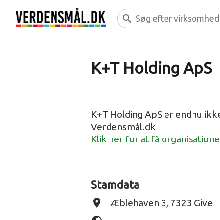
search
K+T Holding ApS
K+T Holding ApS er endnu ikk
Verdensmål.dk
Klik her for at få organisation
Stamdata
place
Æblehaven 3, 7323 Give