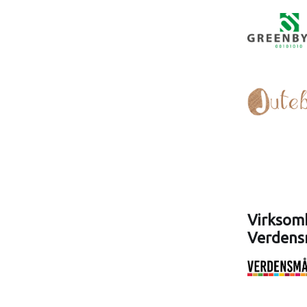
Virksomh
Verdens