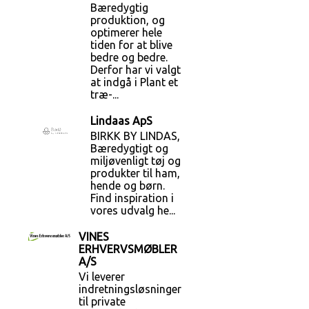
Bæredygtig
produktion, og
optimerer hele
tiden for at blive
bedre og bedre.
Derfor har vi valgt
at indgå i Plant et
træ-...
Lindaas ApS
BIRKK BY LINDAS,
Bæredygtigt og
miljøvenligt tøj og
produkter til ham,
hende og børn.
Find inspiration i
vores udvalg he...
VINES
ERHVERVSMØBLER
A/S
Vi leverer
indretningsløsninger
til private