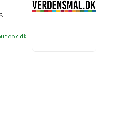
øj
utlook.dk