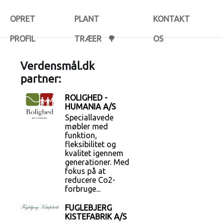
OPRET
PLANT
KONTAKT
PROFIL
TRÆER 🌳
OS
Verdensmål.dk
partner:
ROLIGHED -
HUMANIA A/S
Speciallavede
møbler med
funktion,
fleksibilitet og
kvalitet igennem
generationer. Med
fokus på at
reducere Co2-
forbruge...
FUGLEBJERG
KISTEFABRIK A/S