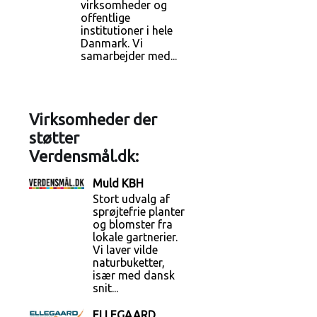
virksomheder og
offentlige
institutioner i hele
Danmark. Vi
samarbejder med...
Virksomheder der
støtter
Verdensmål.dk:
Muld KBH
Stort udvalg af
sprøjtefrie planter
og blomster fra
lokale gartnerier.
Vi laver vilde
naturbuketter,
især med dansk
snit...
ELLEGAARD