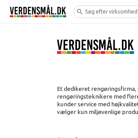
search
Et dedikeret rengøringsfirma
rengøringsteknikere med flere 
kunder service med højkvalitet.
vælger kun miljøvenlige produ