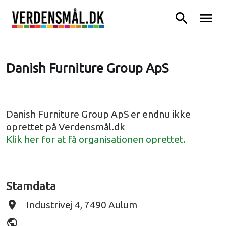
search
menu
Danish Furniture Group ApS
Danish Furniture Group ApS er endnu ikke
oprettet på Verdensmål.dk
Klik her for at få organisationen oprettet.
Stamdata
place
Industrivej 4, 7490 Aulum
public