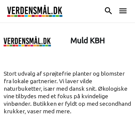
search
menu
Muld KBH
Stort udvalg af sprøjtefrie planter og blomster
fra lokale gartnerier. Vi laver vilde
naturbuketter, især med dansk snit. Økologiske
vine tilbydes med et fokus på kvindelige
vinbønder. Butikken er fyldt op med secondhand
krukker, vaser med mere.