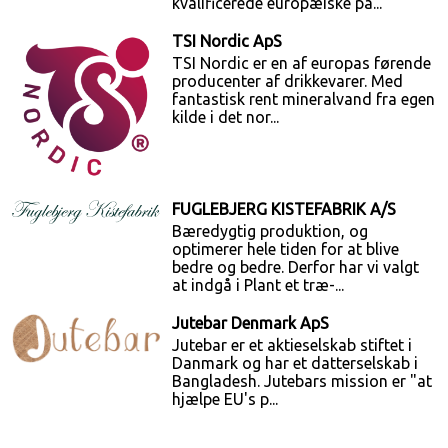
kvalificerede europæiske pa...
TSI Nordic ApS
TSI Nordic er en af europas førende
producenter af drikkevarer. Med
fantastisk rent mineralvand fra egen
kilde i det nor...
FUGLEBJERG KISTEFABRIK A/S
Bæredygtig produktion, og
optimerer hele tiden for at blive
bedre og bedre. Derfor har vi valgt
at indgå i Plant et træ-...
Jutebar Denmark ApS
Jutebar er et aktieselskab stiftet i
Danmark og har et datterselskab i
Bangladesh. Jutebars mission er "at
hjælpe EU's p...