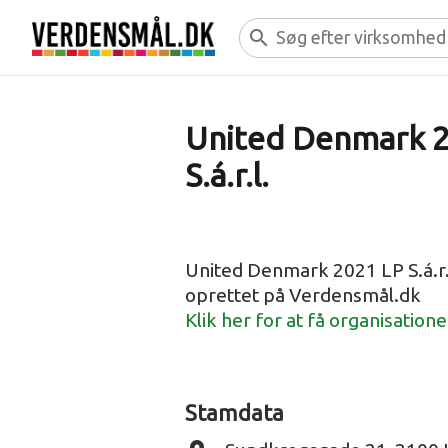
search
United Denmark 
S.á.r.l.
United Denmark 2021 LP S.á.r.
oprettet på Verdensmål.dk
Klik her for at få organisation
Stamdata