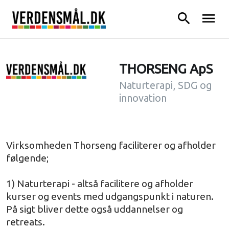
search
menu
THORSENG ApS
Naturterapi, SDG og
innovation
Virksomheden Thorseng faciliterer og afholder
følgende;
1) Naturterapi - altså facilitere og afholder
kurser og events med udgangspunkt i naturen.
På sigt bliver dette også uddannelser og
retreats.