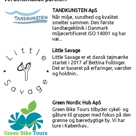
TANDKUNSTEN ApS
Når miljø, sundhed og kvalitet
smelter sammen. Den første
tandlægeklinik i Danmark
miljøcertificeret ISO 14001 og har
væ...
Little Savage
Little Savage er et dansk tøjmærke
startet i 2017 af Bettina Foltinger.
Det er baseret på erfaringer, værdier
og holdnin...
Green Nordic Hub ApS
Green Bike Tours tilbyder cykel- og
gåture til grupper med fokus på den
grønne og bæredygtige by. Vi har
ture i Københav...