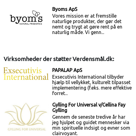
Byoms ApS
Vores mission er at fremstille
naturlige produkter, der gør det
nemt og trygt at gøre rent på en
naturlig måde. Vi genn...
Virksomheder der støtter Verdensmål.dk:
PAPALAP ApS
Exsecutivis International tilbyder
hjælp til vellykket, kulturelt tilpasset
implementering (f.eks. mere effektive
forret...
Gylling For Universal v/Cellina Fay
Gylling
Gennem de seneste tredive år har
jeg hjulpet og guidet mennesker via
min spirituelle indsigt og evner som
clairvoyant.