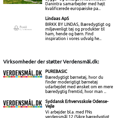
Danintra samarbejder med højt
kvalificerede europæiske pa...
Lindaas ApS
BIRKK BY LINDAS, Bæredygtigt og
miljøvenligt tøj og produkter til
ham, hende og børn. Find
inspiration i vores udvalg he...
Virksomheder der støtter Verdensmål.dk:
PUREBASIC
Bæredygtigt børnetøj, hvor du
finder moderigtigt børnetøj
udarbejdet med ønsket om en mere
bæredygtig fremtid, hvor man ...
Syddansk Erhvervsskole Odense-
Vejle
Vi arbejder bl.a. med FNs
verdensmål 12 (Sikre bæredygtigt