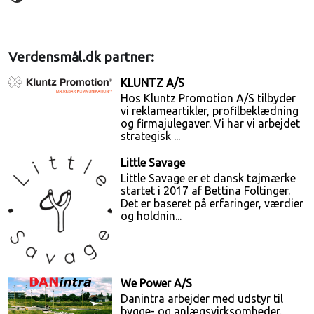
Verdensmål.dk partner:
KLUNTZ A/S
Hos Kluntz Promotion A/S tilbyder
vi reklameartikler, profilbeklædning
og firmajulegaver. Vi har vi arbejdet
strategisk ...
Little Savage
Little Savage er et dansk tøjmærke
startet i 2017 af Bettina Foltinger.
Det er baseret på erfaringer, værdier
og holdnin...
We Power A/S
Danintra arbejder med udstyr til
bygge- og anlægsvirksomheder.