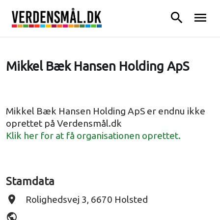
search
menu
Mikkel Bæk Hansen Holding ApS
Mikkel Bæk Hansen Holding ApS er endnu ikke
oprettet på Verdensmål.dk
Klik her for at få organisationen oprettet.
Stamdata
place
Rolighedsvej 3, 6670 Holsted
public