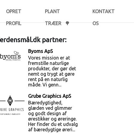
OPRET
PLANT
KONTAKT
PROFIL
TRÆER 🌳
OS
erdensmål.dk partner:
Byoms ApS
Vores mission er at
fremstille naturlige
produkter, der gør det
nemt og trygt at gøre
rent på en naturlig
måde. Vi genn...
Grube Graphics ApS
Bæredygtighed,
glæden ved glimmer
og godt design af
ørestikker og øreringe.
Her finder du et udvalg
af bæredygtige øreri...