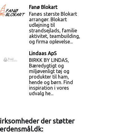
Fanø Blokart
Fanøs største Blokart
arrangør. Blokart
udlejning til
strandsejlads, familie
aktivitet, teambuilding,
og firma oplevelse...
Lindaas ApS
BIRKK BY LINDAS,
Bæredygtigt og
miljøvenligt tøj og
produkter til ham,
hende og børn. Find
inspiration i vores
udvalg he...
irksomheder der støtter
erdensmål.dk: