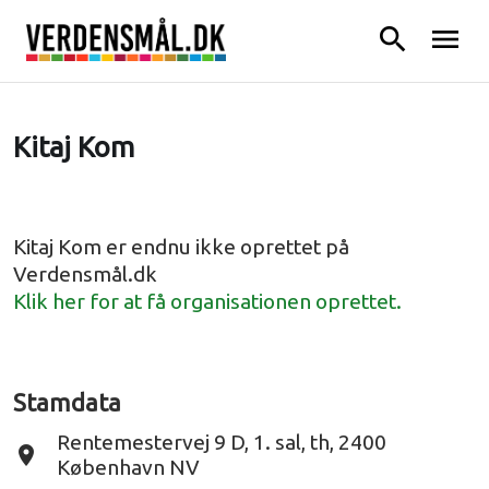
search
menu
Kitaj Kom
Kitaj Kom er endnu ikke oprettet på
Verdensmål.dk
Klik her for at få organisationen oprettet.
Stamdata
Rentemestervej 9 D, 1. sal, th, 2400
place
København NV