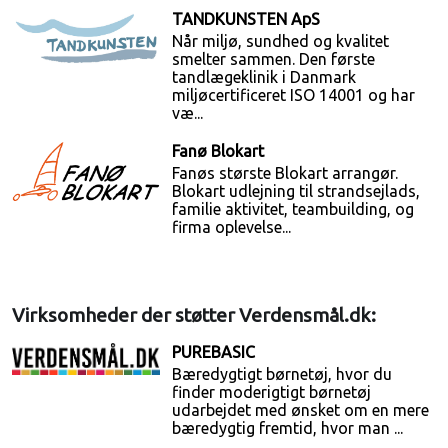
TANDKUNSTEN ApS
Når miljø, sundhed og kvalitet
smelter sammen. Den første
tandlægeklinik i Danmark
miljøcertificeret ISO 14001 og har
væ...
Fanø Blokart
Fanøs største Blokart arrangør.
Blokart udlejning til strandsejlads,
familie aktivitet, teambuilding, og
firma oplevelse...
Virksomheder der støtter Verdensmål.dk:
PUREBASIC
Bæredygtigt børnetøj, hvor du
finder moderigtigt børnetøj
udarbejdet med ønsket om en mere
bæredygtig fremtid, hvor man ...