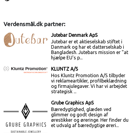
Verdensmål.dk partner:
Jutebar Denmark ApS
Jutebar er et aktieselskab stiftet i
Danmark og har et datterselskab i
Bangladesh. Jutebars mission er "at
hjælpe EU's p...
KLUNTZ A/S
Hos Kluntz Promotion A/S tilbyder
vi reklameartikler, profilbeklædning
og firmajulegaver. Vi har vi arbejdet
strategisk ...
Grube Graphics ApS
Bæredygtighed, glæden ved
glimmer og godt design af
ørestikker og øreringe. Her finder du
et udvalg af bæredygtige øreri...