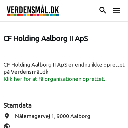
search
menu
CF Holding Aalborg II ApS
CF Holding Aalborg II ApS er endnu ikke oprettet
på Verdensmål.dk
Klik her for at få organisationen oprettet.
Stamdata
place
Nålemagervej 1, 9000 Aalborg
public