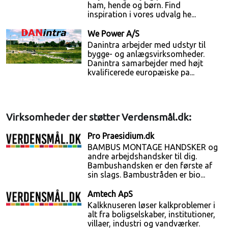
ham, hende og børn. Find
inspiration i vores udvalg he...
We Power A/S
Danintra arbejder med udstyr til
bygge- og anlægsvirksomheder.
Danintra samarbejder med højt
kvalificerede europæiske pa...
Virksomheder der støtter Verdensmål.dk:
Pro Praesidium.dk
BAMBUS MONTAGE HANDSKER og
andre arbejdshandsker til dig.
Bambushandsken er den første af
sin slags. Bambustråden er bio...
Amtech ApS
Kalkknuseren løser kalkproblemer i
alt fra boligselskaber, institutioner,
villaer, industri og vandværker.