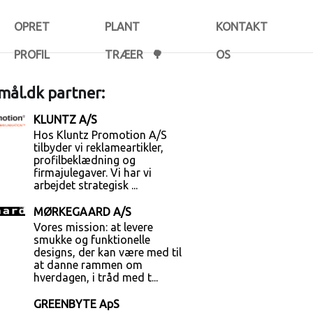
OPRET
PLANT
KONTAKT
PROFIL
TRÆER 🌳
OS
ål.dk partner:
KLUNTZ A/S
Hos Kluntz Promotion A/S
tilbyder vi reklameartikler,
profilbeklædning og
firmajulegaver. Vi har vi
arbejdet strategisk ...
MØRKEGAARD A/S
Vores mission: at levere
smukke og funktionelle
designs, der kan være med til
at danne rammen om
hverdagen, i tråd med t...
GREENBYTE ApS