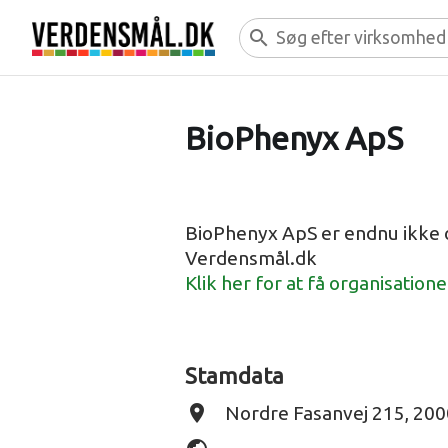
search
BioPhenyx ApS
BioPhenyx ApS er endnu ikke 
Verdensmål.dk
Klik her for at få organisation
Stamdata
place
Nordre Fasanvej 215, 200