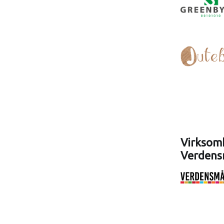
Virksomh
Verdens