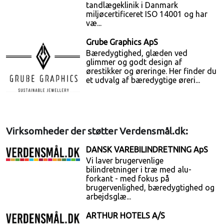
tandlægeklinik i Danmark
miljøcertificeret ISO 14001 og har
væ...
Grube Graphics ApS
Bæredygtighed, glæden ved
glimmer og godt design af
ørestikker og øreringe. Her finder du
et udvalg af bæredygtige øreri...
Virksomheder der støtter Verdensmål.dk:
DANSK VAREBILINDRETNING ApS
Vi laver brugervenlige
bilindretninger i træ med alu-
forkant - med fokus på
brugervenlighed, bæredygtighed og
arbejdsglæ...
ARTHUR HOTELS A/S