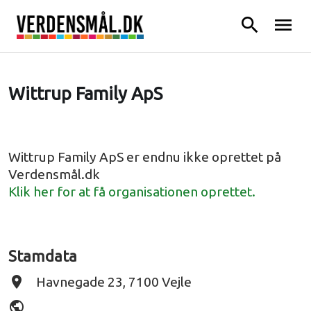
search
menu
Wittrup Family ApS
Wittrup Family ApS er endnu ikke oprettet på
Verdensmål.dk
Klik her for at få organisationen oprettet.
Stamdata
place
Havnegade 23, 7100 Vejle
public