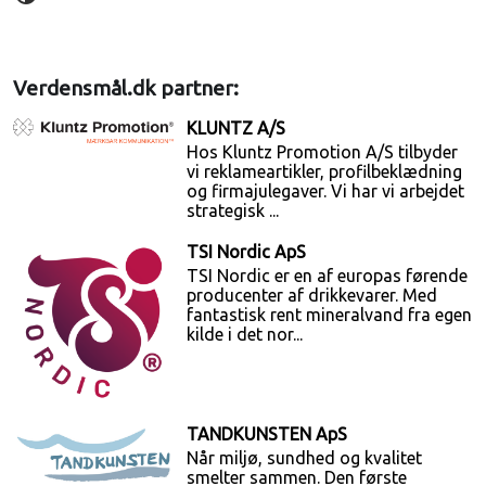
Verdensmål.dk partner:
KLUNTZ A/S
Hos Kluntz Promotion A/S tilbyder
vi reklameartikler, profilbeklædning
og firmajulegaver. Vi har vi arbejdet
strategisk ...
TSI Nordic ApS
TSI Nordic er en af europas førende
producenter af drikkevarer. Med
fantastisk rent mineralvand fra egen
kilde i det nor...
TANDKUNSTEN ApS
Når miljø, sundhed og kvalitet
smelter sammen. Den første