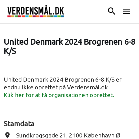
search
menu
United Denmark 2024 Brogrenen 6-8
K/S
United Denmark 2024 Brogrenen 6-8 K/S er
endnu ikke oprettet på Verdensmål.dk
Klik her for at få organisationen oprettet.
Stamdata
place
Sundkrogsgade 21, 2100 København Ø