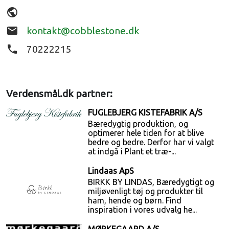
public
email
kontakt@cobblestone.dk
phone
70222215
Verdensmål.dk partner:
FUGLEBJERG KISTEFABRIK A/S
Bæredygtig produktion, og
optimerer hele tiden for at blive
bedre og bedre. Derfor har vi valgt
at indgå i Plant et træ-...
Lindaas ApS
BIRKK BY LINDAS, Bæredygtigt og
miljøvenligt tøj og produkter til
ham, hende og børn. Find
inspiration i vores udvalg he...