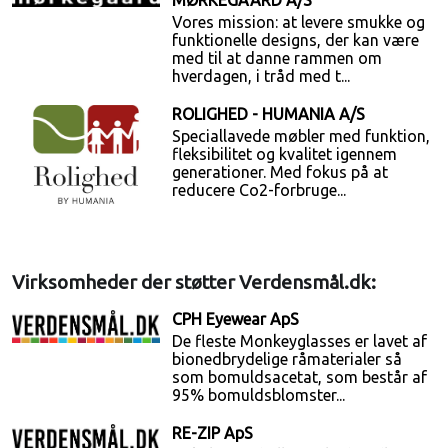
MØRKEGAARD A/S
Vores mission: at levere smukke og
funktionelle designs, der kan være
med til at danne rammen om
hverdagen, i tråd med t...
ROLIGHED - HUMANIA A/S
Speciallavede møbler med funktion,
fleksibilitet og kvalitet igennem
generationer. Med fokus på at
reducere Co2-forbruge...
Virksomheder der støtter Verdensmål.dk:
CPH Eyewear ApS
De fleste Monkeyglasses er lavet af
bionedbrydelige råmaterialer så
som bomuldsacetat, som består af
95% bomuldsblomster...
RE-ZIP ApS