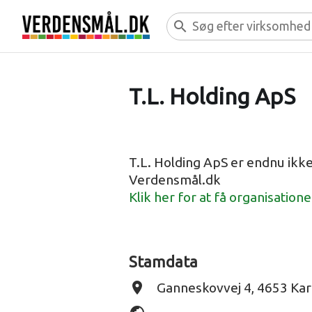
search
T.L. Holding ApS
T.L. Holding ApS er endnu ikk
Verdensmål.dk
Klik her for at få organisation
Stamdata
place
Ganneskovvej 4, 4653 Kar