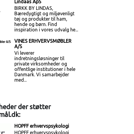
Lindaas ApS
BIRKK BY LINDAS,
Bæredygtigt og miljøvenligt
tøj og produkter til ham,
hende og børn. Find
inspiration i vores udvalg he...
VINES ERHVERVSMØBLER
A/S
Vi leverer
indretningsløsninger til
private virksomheder og
offentlige institutioner i hele
Danmark. Vi samarbejder
med...
eder der støtter
mål.dk:
HOPFF erhvervspsykologi
HOPFF erhvervspsykologi