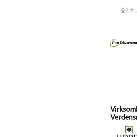
Virksomh
Verdens