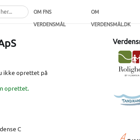
OM FNS
OM
VERDENSMÅL
VERDENSMÅL.DK
 ApS
Verdensm
 ikke oprettet på
en oprettet.
Odense C