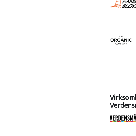
Virksomh
Verdens