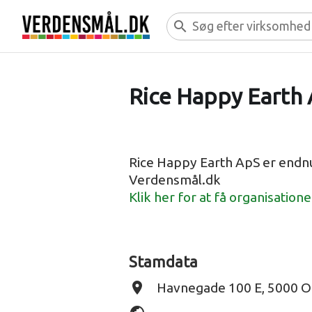
search
Rice Happy Earth
Rice Happy Earth ApS er endnu
Verdensmål.dk
Klik her for at få organisation
Stamdata
place
Havnegade 100 E, 5000 