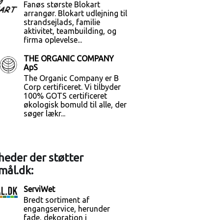
Fanøs største Blokart
arrangør. Blokart udlejning til
strandsejlads, familie
aktivitet, teambuilding, og
firma oplevelse...
THE ORGANIC COMPANY
ApS
The Organic Company er B
Corp certificeret. Vi tilbyder
100% GOTS certificeret
økologisk bomuld til alle, der
søger lækr...
eder der støtter
mål.dk:
ServiWet
Bredt sortiment af
engangservice, herunder
fade, dekoration i