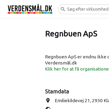
search
Regnbuen ApS
Regnbuen ApS er endnu ikke o
Verdensmål.dk
Klik her for at få organisation
Stamdata
place
Emiliekildevej 21, 2930 