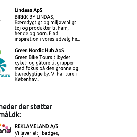
Lindaas ApS
BIRKK BY LINDAS,
Bæredygtigt og miljøvenligt
tøj og produkter til ham,
hende og børn. Find
inspiration i vores udvalg he...
Green Nordic Hub ApS
Green Bike Tours tilbyder
cykel- og gåture til grupper
med fokus på den grønne og
bæredygtige by. Vi har ture i
Københav...
eder der støtter
mål.dk:
REKLAMELAND A/S
Vi laver alt i badges,