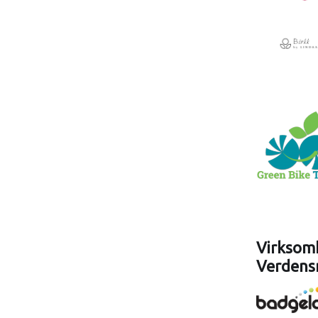
Virksomh
Verdens