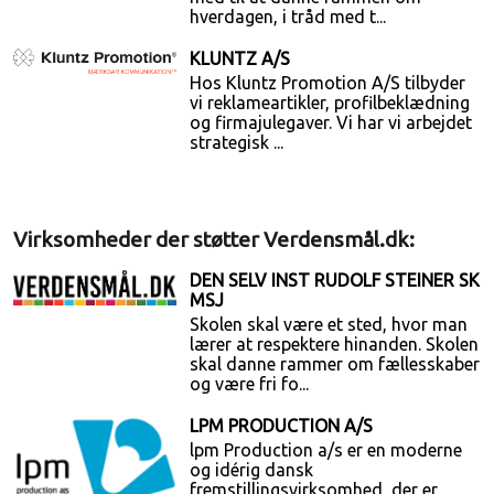
hverdagen, i tråd med t...
KLUNTZ A/S
Hos Kluntz Promotion A/S tilbyder
vi reklameartikler, profilbeklædning
og firmajulegaver. Vi har vi arbejdet
strategisk ...
Virksomheder der støtter Verdensmål.dk:
DEN SELV INST RUDOLF STEINER SK
MSJ
Skolen skal være et sted, hvor man
lærer at respektere hinanden. Skolen
skal danne rammer om fællesskaber
og være fri fo...
LPM PRODUCTION A/S
lpm Production a/s er en moderne
og idérig dansk
fremstillingsvirksomhed, der er