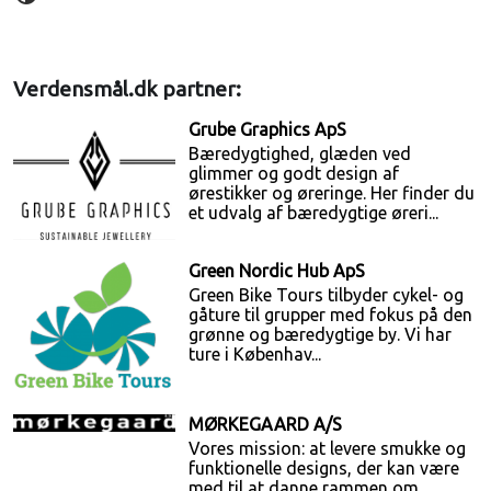
Verdensmål.dk partner:
Grube Graphics ApS
Bæredygtighed, glæden ved
glimmer og godt design af
ørestikker og øreringe. Her finder du
et udvalg af bæredygtige øreri...
Green Nordic Hub ApS
Green Bike Tours tilbyder cykel- og
gåture til grupper med fokus på den
grønne og bæredygtige by. Vi har
ture i Københav...
MØRKEGAARD A/S
Vores mission: at levere smukke og
funktionelle designs, der kan være
med til at danne rammen om