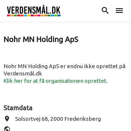
search
menu
Nohr MN Holding ApS
Nohr MN Holding ApS er endnu ikke oprettet på
Verdensmål.dk
Klik her for at få organisationen oprettet.
Stamdata
place
Solsortvej 68, 2000 Frederiksberg
public