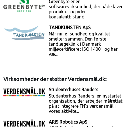
Greenbyte er en
softwarevirksomhed, der både laver
produkter og yder
konsulentbistand.
TANDKUNSTEN ApS
Når miljø, sundhed og kvalitet
smelter sammen. Den første
tandlægeklinik i Danmark
miljøcertificeret ISO 14001 og har
væ...
Virksomheder der støtter Verdensmål.dk:
Studenterhuset Randers
Studenterhus Randers, en nystartet
organisation, der arbejder målrettet
på at integrere FN’s verdensmål i
vores aktivite...
ARIS Robotics ApS