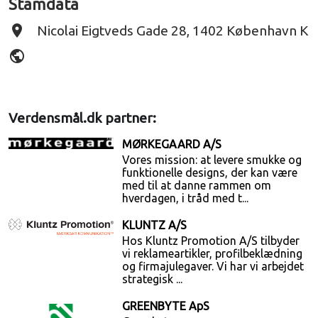
Stamdata
place
Nicolai Eigtveds Gade 28, 1402 København K
public
Verdensmål.dk partner:
MØRKEGAARD A/S
Vores mission: at levere smukke og
funktionelle designs, der kan være
med til at danne rammen om
hverdagen, i tråd med t...
KLUNTZ A/S
Hos Kluntz Promotion A/S tilbyder
vi reklameartikler, profilbeklædning
og firmajulegaver. Vi har vi arbejdet
strategisk ...
GREENBYTE ApS