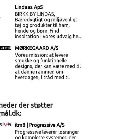
Lindaas ApS
BIRKK BY LINDAS,
Bæredygtigt og miljøvenligt
tøj og produkter til ham,
hende og børn. Find
inspiration i vores udvalg he...
MØRKEGAARD A/S
Vores mission: at levere
smukke og funktionelle
designs, der kan være med til
at danne rammen om
hverdagen, i tråd med t...
eder der støtter
mål.dk:
itm8 | Progressive A/S
Progressive leverer løsninger
og komplette systemer, der