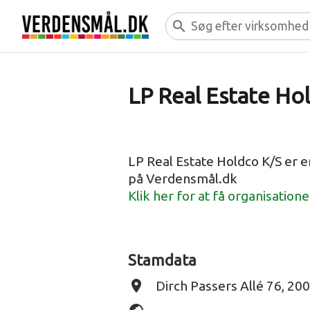
search
LP Real Estate Ho
LP Real Estate Holdco K/S er 
på Verdensmål.dk
Klik her for at få organisation
Stamdata
place
Dirch Passers Allé 76, 20