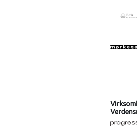
Virksomh
Verdens