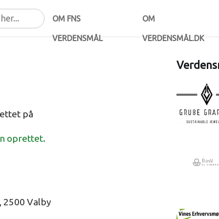
OM FNS
OM
VERDENSMÅL
VERDENSMÅL.DK
Verdensm
ettet på
en oprettet.
h, 2500 Valby