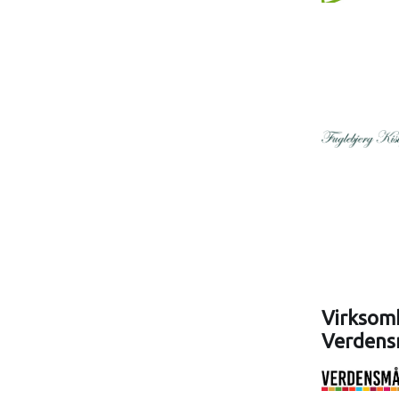
Virksomh
Verdens