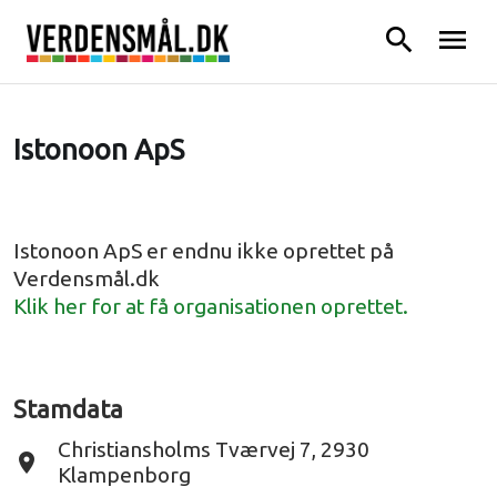
search
menu
Istonoon ApS
Istonoon ApS er endnu ikke oprettet på
Verdensmål.dk
Klik her for at få organisationen oprettet.
Stamdata
Christiansholms Tværvej 7, 2930
place
Klampenborg