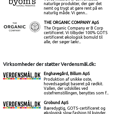
naturlige produkter, der gør det
nemt og trygt at gøre rent på en
naturlig måde. Vi genn...
THE ORGANIC COMPANY ApS
The Organic Company er B Corp
certificeret. Vi tilbyder 100% GOTS
certificeret økologisk bomuld til
alle, der søger lækr...
Virksomheder der støtter Verdensmål.dk:
Enghavegård, Billum ApS
Produktion af unikke oste,
hovedsageligt baseret på rødkit.
Vallen, der udskilles ved
ostefremstillingen, benyttes som f...
Grobund ApS
Bæredygtig, GOTS-certificeret og
økologisk slow fashion til kvinder.