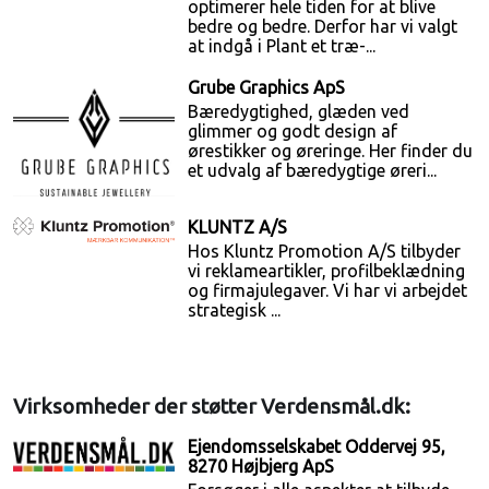
optimerer hele tiden for at blive
bedre og bedre. Derfor har vi valgt
at indgå i Plant et træ-...
Grube Graphics ApS
Bæredygtighed, glæden ved
glimmer og godt design af
ørestikker og øreringe. Her finder du
et udvalg af bæredygtige øreri...
KLUNTZ A/S
Hos Kluntz Promotion A/S tilbyder
vi reklameartikler, profilbeklædning
og firmajulegaver. Vi har vi arbejdet
strategisk ...
Virksomheder der støtter Verdensmål.dk:
Ejendomsselskabet Oddervej 95,
8270 Højbjerg ApS