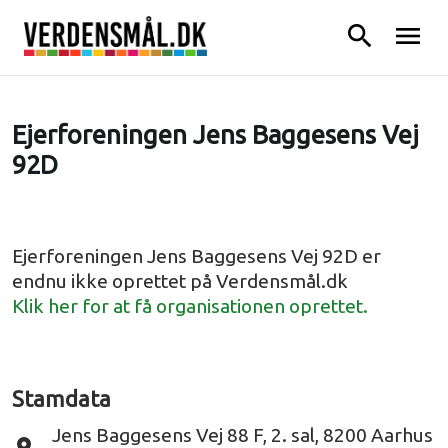
search
menu
Ejerforeningen Jens Baggesens Vej
92D
Ejerforeningen Jens Baggesens Vej 92D er
endnu ikke oprettet på Verdensmål.dk
Klik her for at få organisationen oprettet.
Stamdata
Jens Baggesens Vej 88 F, 2. sal, 8200 Aarhus
place