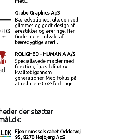
med...
Grube Graphics ApS
Bæredygtighed, glæden ved
glimmer og godt design af
ørestikker og øreringe. Her
finder du et udvalg af
bæredygtige øreri...
ROLIGHED - HUMANIA A/S
Speciallavede møbler med
funktion, fleksibilitet og
kvalitet igennem
generationer. Med fokus på
at reducere Co2-forbruge...
eder der støtter
mål.dk:
Ejendomsselskabet Oddervej
95, 8270 Højbjerg ApS