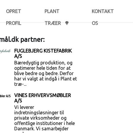
OPRET
PLANT
KONTAKT
PROFIL
TRÆER 🌳
OS
ål.dk partner:
FUGLEBJERG KISTEFABRIK
A/S
Bæredygtig produktion, og
optimerer hele tiden for at
blive bedre og bedre. Derfor
har vi valgt at indgå i Plant et
træ-...
VINES ERHVERVSMØBLER
A/S
Vi leverer
indretningsløsninger til
private virksomheder og
offentlige institutioner i hele
Danmark. Vi samarbejder