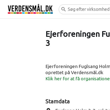
search
Ejerforeningen F
3
Ejerforeningen Fuglsang Holm
oprettet på Verdensmål.dk
Klik her for at få organisation
Stamdata