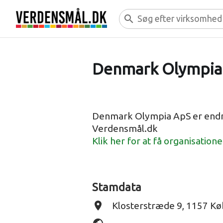
search
Denmark Olympia
Denmark Olympia ApS er endn
Verdensmål.dk
Klik her for at få organisation
Stamdata
place
Klosterstræde 9, 1157 K