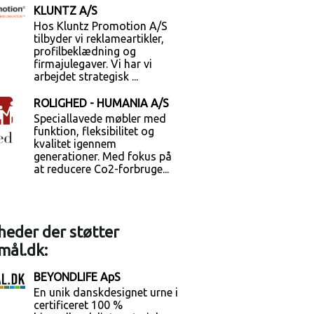
KLUNTZ A/S
Hos Kluntz Promotion A/S
tilbyder vi reklameartikler,
profilbeklædning og
firmajulegaver. Vi har vi
arbejdet strategisk ...
ROLIGHED - HUMANIA A/S
Speciallavede møbler med
funktion, fleksibilitet og
kvalitet igennem
generationer. Med fokus på
at reducere Co2-forbruge...
eder der støtter
mål.dk:
BEYONDLIFE ApS
En unik danskdesignet urne i
certificeret 100 %