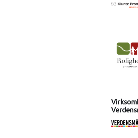
Virksomh
Verdens