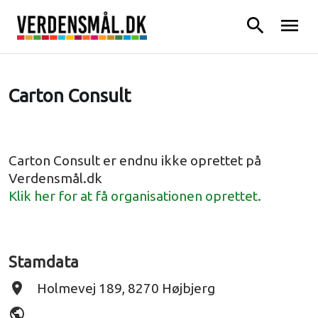
search
menu
Carton Consult
Carton Consult er endnu ikke oprettet på
Verdensmål.dk
Klik her for at få organisationen oprettet.
Stamdata
place
Holmevej 189, 8270 Højbjerg
public