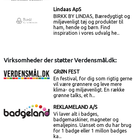
Lindaas ApS
BIRKK BY LINDAS, Bæredygtigt og
miljøvenligt tøj og produkter til
ham, hende og børn. Find
inspiration i vores udvalg he...
Virksomheder der støtter Verdensmål.dk:
GRØN FEST
En festival, for dig som rigtig gerne
vil være grønnere og leve mere
klima- og miljøvenligt. En række
grønne talks, et h...
REKLAMELAND A/S
Vi laver alt i badges,
badgemaskiner, magneter og
emaljepins. Uanset om du har brug
for 1 badge eller 1 millon badges
ka...