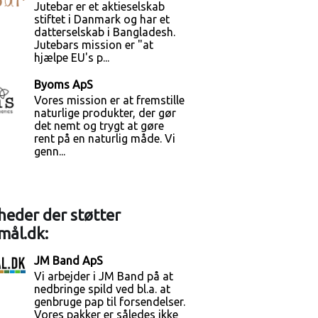
Jutebar er et aktieselskab
stiftet i Danmark og har et
datterselskab i Bangladesh.
Jutebars mission er "at
hjælpe EU's p...
Byoms ApS
Vores mission er at fremstille
naturlige produkter, der gør
det nemt og trygt at gøre
rent på en naturlig måde. Vi
genn...
eder der støtter
mål.dk:
JM Band ApS
Vi arbejder i JM Band på at
nedbringe spild ved bl.a. at
genbruge pap til forsendelser.
Vores pakker er således ikke