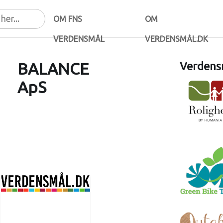
OM FNS
OM
VERDENSMÅL
VERDENSMÅL.DK
BALANCE
Verdensm
ApS