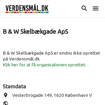
search
menu
B & W Skelbækgade ApS
B & W Skelbækgade ApS er endnu ikke oprettet
på Verdensmål.dk
Klik her for at få organisationen oprettet.
Stamdata
place
Vesterbrogade 149, 1620 København V
public