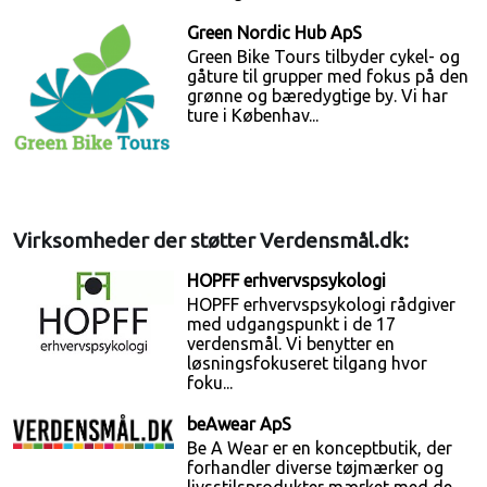
Green Nordic Hub ApS
Green Bike Tours tilbyder cykel- og
gåture til grupper med fokus på den
grønne og bæredygtige by. Vi har
ture i Københav...
Virksomheder der støtter Verdensmål.dk:
HOPFF erhvervspsykologi
HOPFF erhvervspsykologi rådgiver
med udgangspunkt i de 17
verdensmål. Vi benytter en
løsningsfokuseret tilgang hvor
foku...
beAwear ApS
Be A Wear er en konceptbutik, der
forhandler diverse tøjmærker og
livsstilsprodukter mærket med de