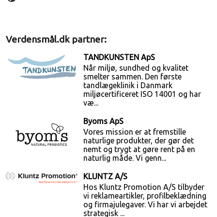
Verdensmål.dk partner:
TANDKUNSTEN ApS
Når miljø, sundhed og kvalitet
smelter sammen. Den første
tandlægeklinik i Danmark
miljøcertificeret ISO 14001 og har
væ...
Byoms ApS
Vores mission er at fremstille
naturlige produkter, der gør det
nemt og trygt at gøre rent på en
naturlig måde. Vi genn...
KLUNTZ A/S
Hos Kluntz Promotion A/S tilbyder
vi reklameartikler, profilbeklædning
og firmajulegaver. Vi har vi arbejdet
strategisk ...