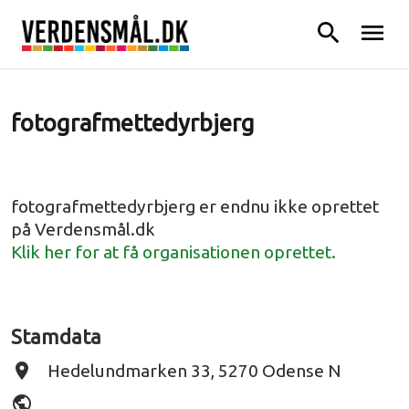
search
menu
fotografmettedyrbjerg
fotografmettedyrbjerg er endnu ikke oprettet
på Verdensmål.dk
Klik her for at få organisationen oprettet.
Stamdata
place
Hedelundmarken 33, 5270 Odense N
public