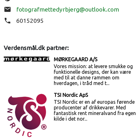
email
fotografmettedyrbjerg@outlook.com
phone
60152095
Verdensmål.dk partner:
MØRKEGAARD A/S
Vores mission: at levere smukke og
funktionelle designs, der kan være
med til at danne rammen om
hverdagen, i tråd med t...
TSI Nordic ApS
TSI Nordic er en af europas førende
producenter af drikkevarer. Med
fantastisk rent mineralvand fra egen
kilde i det nor...