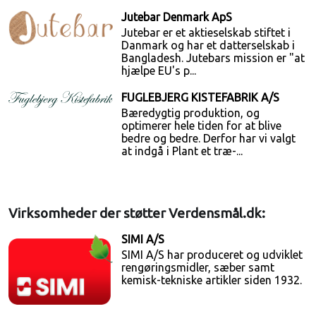
Jutebar Denmark ApS
Jutebar er et aktieselskab stiftet i
Danmark og har et datterselskab i
Bangladesh. Jutebars mission er "at
hjælpe EU's p...
FUGLEBJERG KISTEFABRIK A/S
Bæredygtig produktion, og
optimerer hele tiden for at blive
bedre og bedre. Derfor har vi valgt
at indgå i Plant et træ-...
Virksomheder der støtter Verdensmål.dk:
SIMI A/S
SIMI A/S har produceret og udviklet
rengøringsmidler, sæber samt
kemisk-tekniske artikler siden 1932.