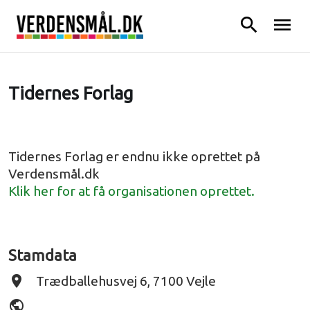
search
menu
Tidernes Forlag
Tidernes Forlag er endnu ikke oprettet på
Verdensmål.dk
Klik her for at få organisationen oprettet.
Stamdata
place
Trædballehusvej 6, 7100 Vejle
public