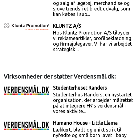
og salg af legetøj, merchandise og
sjove trends i et bredt udvalg, som
kan købes i sup...
KLUNTZ A/S
Hos Kluntz Promotion A/S tilbyder
vi reklameartikler, profilbeklædning
og firmajulegaver. Vi har vi arbejdet
strategisk ...
Virksomheder der støtter Verdensmål.dk:
Studenterhuset Randers
Studenterhus Randers, en nystartet
organisation, der arbejder målrettet
på at integrere FN’s verdensmål i
vores aktivite...
Humano House - Little Llama
Lækkert, blødt og unikt strik til
nyfødte og små børn lavet i baby