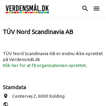
search
menu
TÜV Nord Scandinavia AB
TÜV Nord Scandinavia AB er endnu ikke oprettet
på Verdensmål.dk
Klik her for at få organisationen oprettet.
Stamdata
place
Centervej 2, 6000 Kolding
public