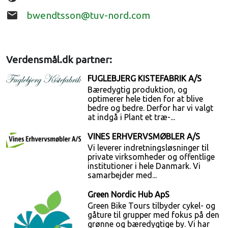
email
bwendtsson@tuv-nord.com
Verdensmål.dk partner:
FUGLEBJERG KISTEFABRIK A/S
Bæredygtig produktion, og
optimerer hele tiden for at blive
bedre og bedre. Derfor har vi valgt
at indgå i Plant et træ-...
VINES ERHVERVSMØBLER A/S
Vi leverer indretningsløsninger til
private virksomheder og offentlige
institutioner i hele Danmark. Vi
samarbejder med...
Green Nordic Hub ApS
Green Bike Tours tilbyder cykel- og
gåture til grupper med fokus på den
grønne og bæredygtige by. Vi har