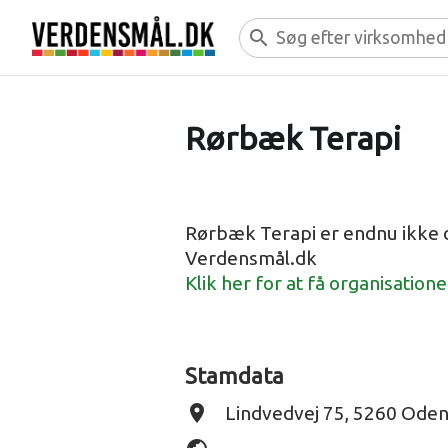
search
Rørbæk Terapi
Rørbæk Terapi er endnu ikke 
Verdensmål.dk
Klik her for at få organisation
Stamdata
place
Lindvedvej 75, 5260 Oden