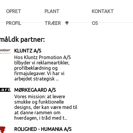
OPRET
PLANT
KONTAKT
PROFIL
TRÆER 🌳
OS
ål.dk partner:
KLUNTZ A/S
Hos Kluntz Promotion A/S
tilbyder vi reklameartikler,
profilbeklædning og
firmajulegaver. Vi har vi
arbejdet strategisk ...
MØRKEGAARD A/S
Vores mission: at levere
smukke og funktionelle
designs, der kan være med til
at danne rammen om
hverdagen, i tråd med t...
ROLIGHED - HUMANIA A/S