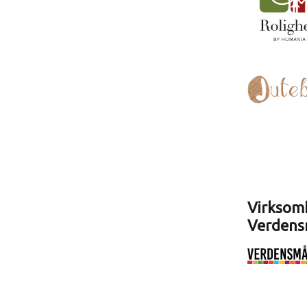
Virksomh
Verdens