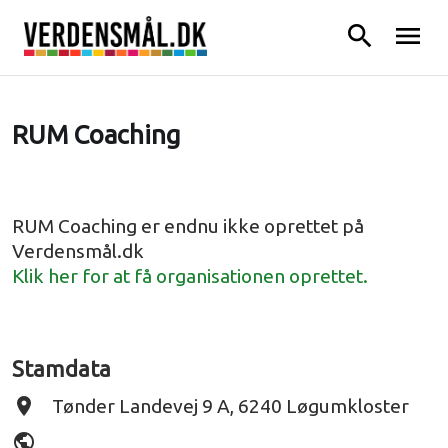
search
menu
RUM Coaching
RUM Coaching er endnu ikke oprettet på
Verdensmål.dk
Klik her for at få organisationen oprettet.
Stamdata
place
Tønder Landevej 9 A, 6240 Løgumkloster
public