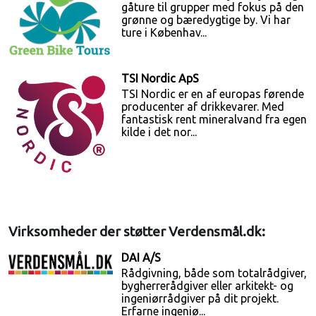
gåture til grupper med fokus på den
grønne og bæredygtige by. Vi har
ture i Københav...
TSI Nordic ApS
TSI Nordic er en af europas førende
producenter af drikkevarer. Med
fantastisk rent mineralvand fra egen
kilde i det nor...
Virksomheder der støtter Verdensmål.dk:
DAI A/S
Rådgivning, både som totalrådgiver,
bygherrerådgiver eller arkitekt- og
ingeniørrådgiver på dit projekt.
Erfarne ingeniø...