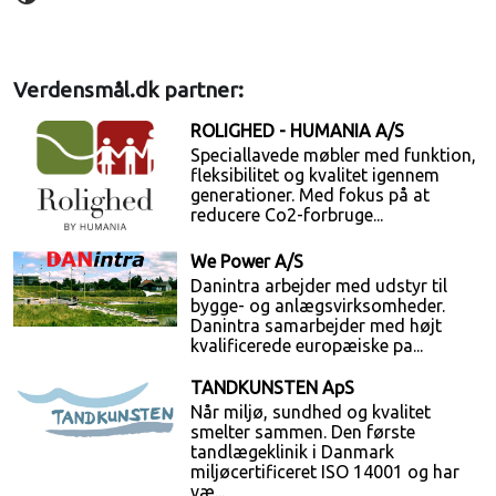
Verdensmål.dk partner:
ROLIGHED - HUMANIA A/S
Speciallavede møbler med funktion,
fleksibilitet og kvalitet igennem
generationer. Med fokus på at
reducere Co2-forbruge...
We Power A/S
Danintra arbejder med udstyr til
bygge- og anlægsvirksomheder.
Danintra samarbejder med højt
kvalificerede europæiske pa...
TANDKUNSTEN ApS
Når miljø, sundhed og kvalitet
smelter sammen. Den første
tandlægeklinik i Danmark
miljøcertificeret ISO 14001 og har
væ...