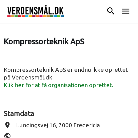
search
menu
Kompressorteknik ApS
Kompressorteknik ApS er endnu ikke oprettet
på Verdensmål.dk
Klik her for at få organisationen oprettet.
Stamdata
place
Lundingsvej 16, 7000 Fredericia
public