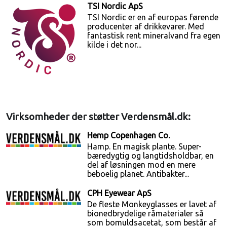
TSI Nordic ApS
TSI Nordic er en af europas førende
producenter af drikkevarer. Med
fantastisk rent mineralvand fra egen
kilde i det nor...
Virksomheder der støtter Verdensmål.dk:
Hemp Copenhagen Co.
Hamp. En magisk plante. Super-
bæredygtig og langtidsholdbar, en
del af løsningen mod en mere
beboelig planet. Antibakter...
CPH Eyewear ApS
De fleste Monkeyglasses er lavet af
bionedbrydelige råmaterialer så
som bomuldsacetat, som består af