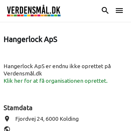
search
menu
Hangerlock ApS
Hangerlock ApS er endnu ikke oprettet på
Verdensmål.dk
Klik her for at få organisationen oprettet.
Stamdata
place
Fjordvej 24, 6000 Kolding
public