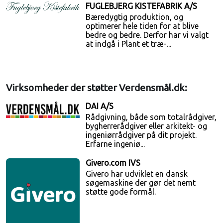
FUGLEBJERG KISTEFABRIK A/S
Bæredygtig produktion, og
optimerer hele tiden for at blive
bedre og bedre. Derfor har vi valgt
at indgå i Plant et træ-...
Virksomheder der støtter Verdensmål.dk:
DAI A/S
Rådgivning, både som totalrådgiver,
bygherrerådgiver eller arkitekt- og
ingeniørrådgiver på dit projekt.
Erfarne ingeniø...
Givero.com IVS
Givero har udviklet en dansk
søgemaskine der gør det nemt
støtte gode formål.