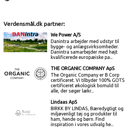
Verdensmål.dk partner:
We Power A/S
Danintra arbejder med udstyr til
bygge- og anlægsvirksomheder.
Danintra samarbejder med højt
kvalificerede europæiske pa...
THE ORGANIC COMPANY ApS
The Organic Company er B Corp
certificeret. Vi tilbyder 100% GOTS
certificeret økologisk bomuld til
alle, der søger lækr...
Lindaas ApS
BIRKK BY LINDAS, Bæredygtigt og
miljøvenligt tøj og produkter til
ham, hende og børn. Find
inspiration i vores udvalg he...