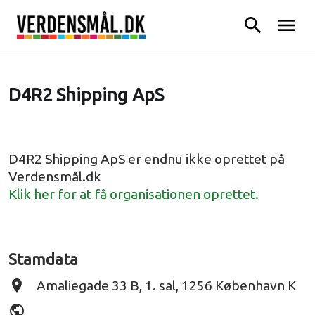
search
menu
D4R2 Shipping ApS
D4R2 Shipping ApS er endnu ikke oprettet på
Verdensmål.dk
Klik her for at få organisationen oprettet.
Stamdata
place
Amaliegade 33 B, 1. sal, 1256 København K
public