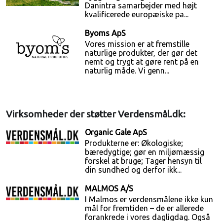
Danintra samarbejder med højt
kvalificerede europæiske pa...
Byoms ApS
Vores mission er at fremstille
naturlige produkter, der gør det
nemt og trygt at gøre rent på en
naturlig måde. Vi genn...
Virksomheder der støtter Verdensmål.dk:
Organic Gale ApS
Produkterne er: Økologiske;
bæredygtige; gør en miljømæssig
forskel at bruge; Tager hensyn til
din sundhed og derfor ikk...
MALMOS A/S
I Malmos er verdensmålene ikke kun
mål for fremtiden – de er allerede
forankrede i vores dagligdag. Også