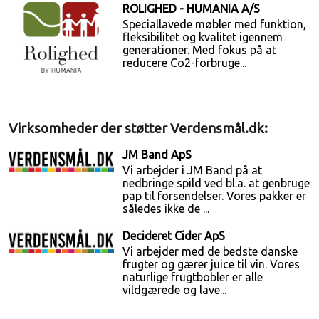
ROLIGHED - HUMANIA A/S
Speciallavede møbler med funktion,
fleksibilitet og kvalitet igennem
generationer. Med fokus på at
reducere Co2-forbruge...
Virksomheder der støtter Verdensmål.dk:
JM Band ApS
Vi arbejder i JM Band på at
nedbringe spild ved bl.a. at genbruge
pap til forsendelser. Vores pakker er
således ikke de ...
Decideret Cider ApS
Vi arbejder med de bedste danske
frugter og gærer juice til vin. Vores
naturlige frugtbobler er alle
vildgærede og lave...