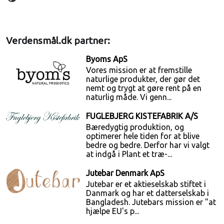
Verdensmål.dk partner:
Byoms ApS
Vores mission er at fremstille
naturlige produkter, der gør det
nemt og trygt at gøre rent på en
naturlig måde. Vi genn...
FUGLEBJERG KISTEFABRIK A/S
Bæredygtig produktion, og
optimerer hele tiden for at blive
bedre og bedre. Derfor har vi valgt
at indgå i Plant et træ-...
Jutebar Denmark ApS
Jutebar er et aktieselskab stiftet i
Danmark og har et datterselskab i
Bangladesh. Jutebars mission er "at
hjælpe EU's p...