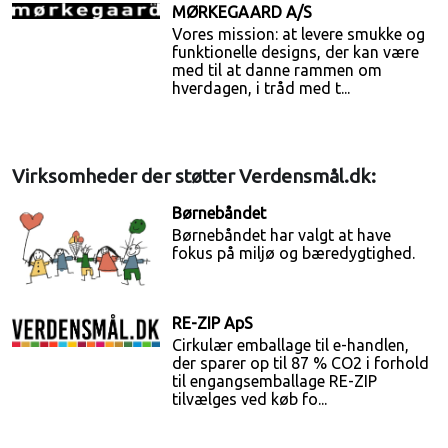
MØRKEGAARD A/S
Vores mission: at levere smukke og
funktionelle designs, der kan være
med til at danne rammen om
hverdagen, i tråd med t...
Virksomheder der støtter Verdensmål.dk:
Børnebåndet
Børnebåndet har valgt at have
fokus på miljø og bæredygtighed.
RE-ZIP ApS
Cirkulær emballage til e-handlen,
der sparer op til 87 % CO2 i forhold
til engangsemballage RE-ZIP
tilvælges ved køb fo...