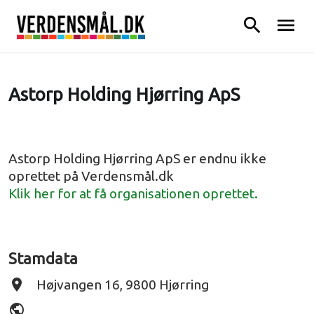
search
menu
Astorp Holding Hjørring ApS
Astorp Holding Hjørring ApS er endnu ikke
oprettet på Verdensmål.dk
Klik her for at få organisationen oprettet.
Stamdata
place
Højvangen 16, 9800 Hjørring
public