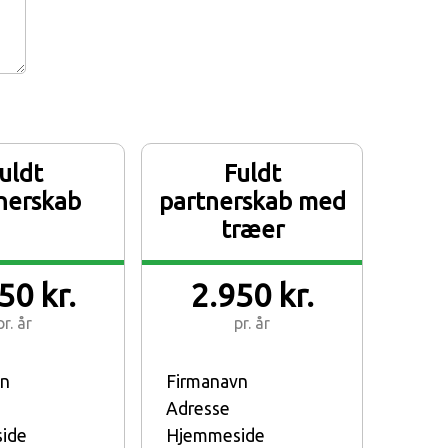
uldt
Fuldt
nerskab
partnerskab med
træer
50 kr.
2.950 kr.
pr. år
pr. år
vn
Firmanavn
Adresse
ide
Hjemmeside