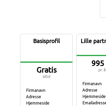
Basisprofil
Lille par
995 
Gratis
pr. å
altid
Firmanavn
Adresse
Firmanavn
Hjemmeside
Adresse
Emailadress
Hjemmeside