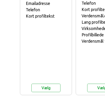
Telefon
Emailadresse
Kort profilte
Telefon
Verdensmål.
Kort profiltekst
Lang profilt
Virksomhede
Profilbillede
Verdensmål 
Vælg
Væl