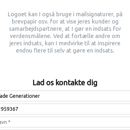
Logoet kan I også bruge i mailsignaturer, på
brevpapir osv. for at vise jeres kunder og
samarbejdspartnere, at I gør en indsats for
verdensmålene. Ved at fortælle andre om
jeres indsats, kan I medvirke til at inspirere
endnu flere til selv at gøre en indsats.
Lad os kontakte dig