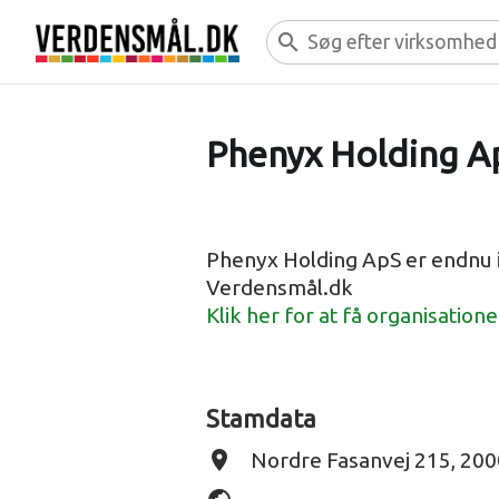
search
Phenyx Holding A
Phenyx Holding ApS er endnu 
Verdensmål.dk
Klik her for at få organisation
Stamdata
place
Nordre Fasanvej 215, 200