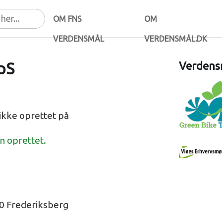
OM FNS
OM
VERDENSMÅL
VERDENSMÅL.DK
pS
Verdensm
ikke oprettet på
en oprettet.
0 Frederiksberg