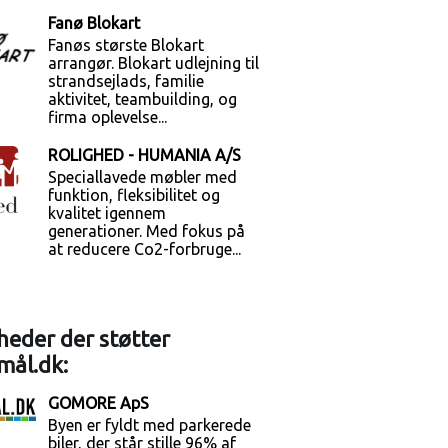
Fanø Blokart
Fanøs største Blokart
arrangør. Blokart udlejning til
strandsejlads, familie
aktivitet, teambuilding, og
firma oplevelse...
ROLIGHED - HUMANIA A/S
Speciallavede møbler med
funktion, fleksibilitet og
kvalitet igennem
generationer. Med fokus på
at reducere Co2-forbruge...
eder der støtter
mål.dk:
GOMORE ApS
Byen er fyldt med parkerede
biler, der står stille 96% af