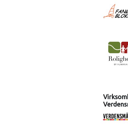
Virksomh
Verdens