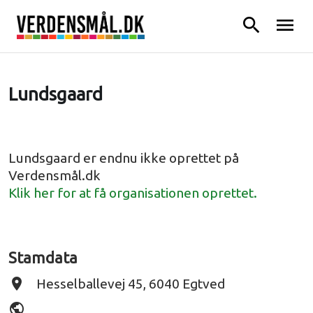
search
menu
Lundsgaard
Lundsgaard er endnu ikke oprettet på
Verdensmål.dk
Klik her for at få organisationen oprettet.
Stamdata
place
Hesselballevej 45, 6040 Egtved
public