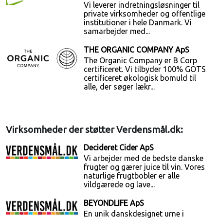
Vi leverer indretningsløsninger til
private virksomheder og offentlige
institutioner i hele Danmark. Vi
samarbejder med...
THE ORGANIC COMPANY ApS
The Organic Company er B Corp
certificeret. Vi tilbyder 100% GOTS
certificeret økologisk bomuld til
alle, der søger lækr...
Virksomheder der støtter Verdensmål.dk:
Decideret Cider ApS
Vi arbejder med de bedste danske
frugter og gærer juice til vin. Vores
naturlige frugtbobler er alle
vildgærede og lave...
BEYONDLIFE ApS
En unik danskdesignet urne i