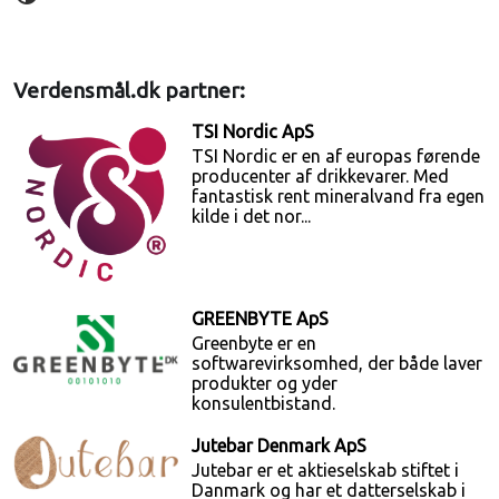
Verdensmål.dk partner:
TSI Nordic ApS
TSI Nordic er en af europas førende
producenter af drikkevarer. Med
fantastisk rent mineralvand fra egen
kilde i det nor...
GREENBYTE ApS
Greenbyte er en
softwarevirksomhed, der både laver
produkter og yder
konsulentbistand.
Jutebar Denmark ApS
Jutebar er et aktieselskab stiftet i
Danmark og har et datterselskab i