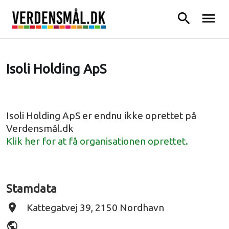
search
menu
Isoli Holding ApS
Isoli Holding ApS er endnu ikke oprettet på
Verdensmål.dk
Klik her for at få organisationen oprettet.
Stamdata
place
Kattegatvej 39, 2150 Nordhavn
public