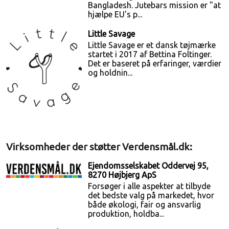
Bangladesh. Jutebars mission er "at
hjælpe EU's p...
Little Savage
Little Savage er et dansk tøjmærke
startet i 2017 af Bettina Foltinger.
Det er baseret på erfaringer, værdier
og holdnin...
Virksomheder der støtter Verdensmål.dk:
Ejendomsselskabet Oddervej 95,
8270 Højbjerg ApS
Forsøger i alle aspekter at tilbyde
det bedste valg på markedet, hvor
både økologi, fair og ansvarlig
produktion, holdba...