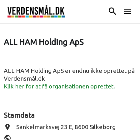
search
menu
ALL HAM Holding ApS
ALL HAM Holding ApS er endnu ikke oprettet på
Verdensmål.dk
Klik her for at få organisationen oprettet.
Stamdata
place
Sankelmarksvej 23 E, 8600 Silkeborg
public